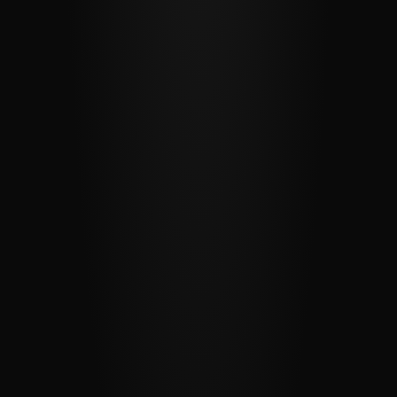
E-Mail *
Betreff *
Nachricht *