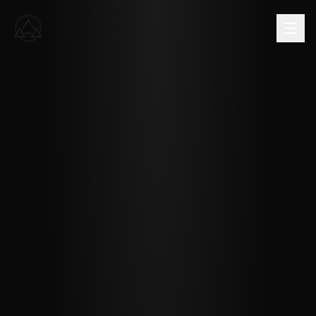
Name *